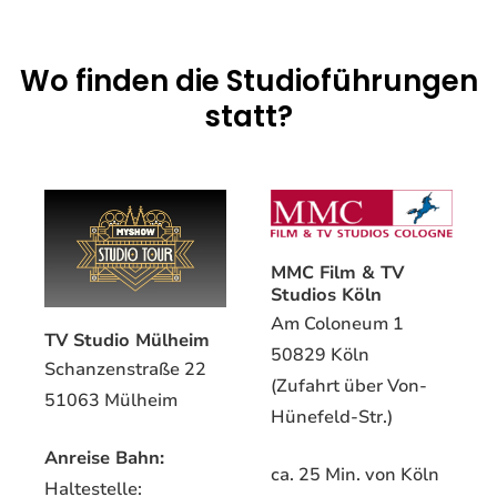
Wo finden die Studioführungen
statt?
MMC Film & TV
Studios Köln
Am Coloneum 1
TV Studio Mülheim
50829 Köln
Schanzenstraße 22
(Zufahrt über Von-
51063 Mülheim
Hünefeld-Str.)
Anreise Bahn:
ca. 25 Min. von Köln
Haltestelle: